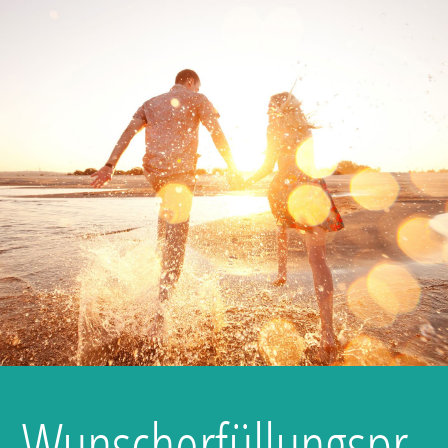
Wunscherfüllungspr