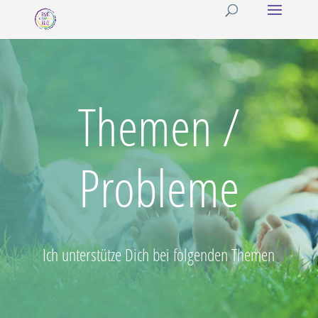
Themen /
Probleme
Ich unterstütze Dich bei folgenden Themen