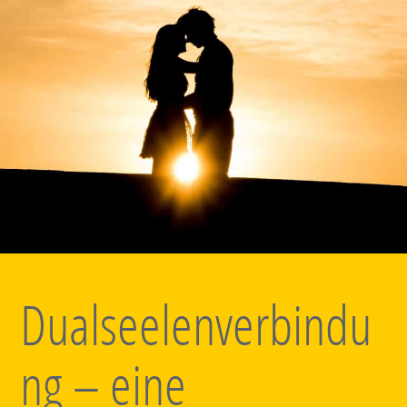
Dualseelenverbindu
ng – eine