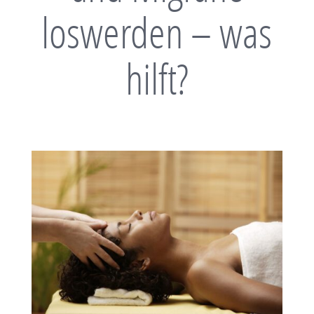
loswerden – was
hilft?