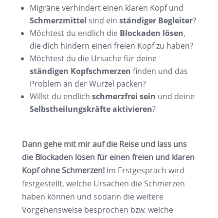
Migräne verhindert einen klaren Kopf und
Schmerzmittel
sind ein
ständiger Begleiter
?
Möchtest du endlich die
Blockaden lösen
,
die dich hindern einen freien Kopf zu haben?
Möchtest du die Ursache für deine
ständigen Kopfschmerzen
finden und das
Problem an der Wurzel packen?
Willst du endlich
schmerzfrei
sein
und deine
Selbstheilungskräfte aktivieren
?
Dann gehe mit mir auf die Reise und lass uns
die Blockaden lösen für einen freien und klaren
Kopf ohne Schmerzen!
Im Erstgespräch wird
festgestellt, welche Ursachen die Schmerzen
haben können und sodann die weitere
Vorgehensweise besprochen bzw. welche