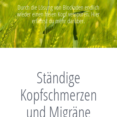
Durch die Lösung von Blockaden endlich
wieder einen freien Kopf verspüren. Hier
erfährst du mehr darüber.
Ständige
Kopfschmerzen
und Migräne