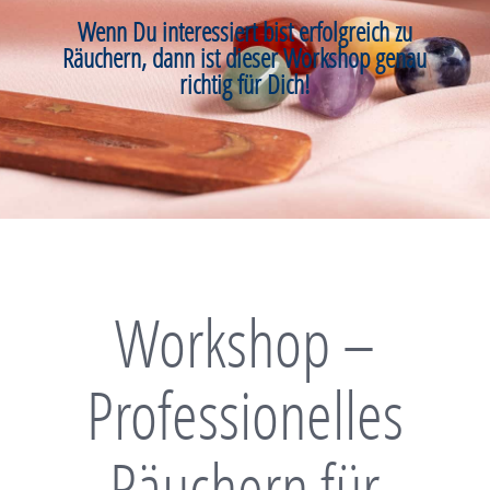
Wenn Du interessiert bist erfolgreich zu
Räuchern, dann ist dieser Workshop genau
richtig für Dich!
Workshop –
Professionelles
Räuchern für