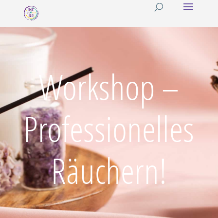
Workshop –
Professionelles
Räuchern!