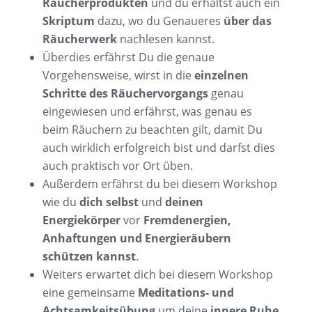
Räucherprodukten
und du erhältst auch ein
Skriptum
dazu, wo du Genaueres
über das
Räucherwerk
nachlesen kannst.
Überdies erfährst Du die genaue
Vorgehensweise, wirst in die
einzelnen
Schritte des Räuchervorgangs
genau
eingewiesen und erfährst, was genau es
beim Räuchern zu beachten gilt, damit Du
auch wirklich erfolgreich bist und darfst dies
auch praktisch vor Ort üben.
Außerdem erfährst du bei diesem Workshop
wie du
dich selbst
und
deinen
Energiekörper
vor
Fremdenergien,
Anhaftungen und Energieräubern
schützen kannst
.
Weiters erwartet dich bei diesem Workshop
eine gemeinsame
Meditations- und
Achtsamkeitsübung
um deine
innere Ruhe