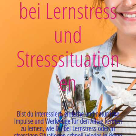
bei Lernstress
und
Stresssituation
en
Bist du interessiert, einfache und natürliche
Impulse und Werkzeuge für den Alltag kennen
zu lernen, wie Du bei Lernstress oder in
stressigen Situationen schnell wieder in deine