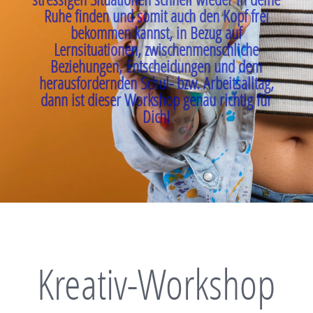
Ruhe finden und somit auch den Kopf frei
bekommen kannst, in Bezug auf
Lernsituationen, zwischenmenschliche
Beziehungen, Entscheidungen und dem
herausfordernden Schul- bzw. Arbeitsalltag,
dann ist dieser Workshop genau richtig für
Dich!
Kreativ-Workshop