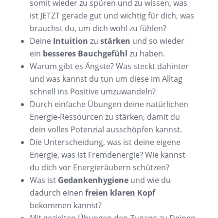
somit wieder zu spüren und zu wissen, was
ist JETZT gerade gut und wichtig für dich, was
brauchst du, um dich wohl zu fühlen?
Deine
Intuition
zu
stärken
und so wieder
ein
besseres Bauchgefühl
zu haben.
Warum gibt es Ängste? Was steckt dahinter
und was kannst du tun um diese im Alltag
schnell ins Positive umzuwandeln?
Durch einfache Übungen deine natürlichen
Energie-Ressourcen zu stärken, damit du
dein volles Potenzial ausschöpfen kannst.
Die Unterscheidung, was ist deine eigene
Energie, was ist Fremdenergie? Wie kannst
du dich vor Energieräubern schützen?
Was ist
Gedankenhygiene
und wie du
dadurch einen
freien klaren Kopf
bekommen kannst?
Mit gezielten Übungen den Zugang zu Deinen